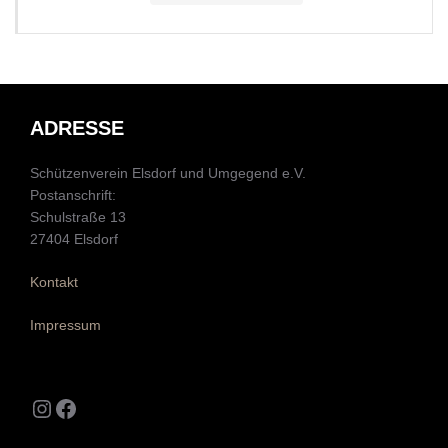
ADRESSE
Schützenverein Elsdorf und Umgegend e.V.
Postanschrift:
Schulstraße 13
27404 Elsdorf
Kontakt
Impressum
Instagram
Facebook