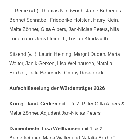
1. Reihe (v.l.): Thomas Klindworth, Jarne Behrends,
Bennet Schnabel, Friederike Holsten, Harry Klein,
Malte Zöhner, Gitta Albers, Jan-Niclas Peters, Nils
Lüdemann, Joris Heidrich, Tristan Klindworth
Sitzend (v.l.): Laurin Heining, Margrit Duden, Maria
Walter, Janik Gerken, Lisa Wellhausen, Natalia
Eckhoff, Jelle Behrends, Conny Rosebrock
Aufschlüsselung der Würdenträger 2026
König:
Janik Gerken
mit 1. & 2. Ritter Gitta Albers &
Malte Zöhner, Adjudant Jan-Niclas Peters
Damenbeste:
Lisa Wellhausen
mit 1. & 2.
Begleiterinnen Maria Walter und Natalia Eckhoff