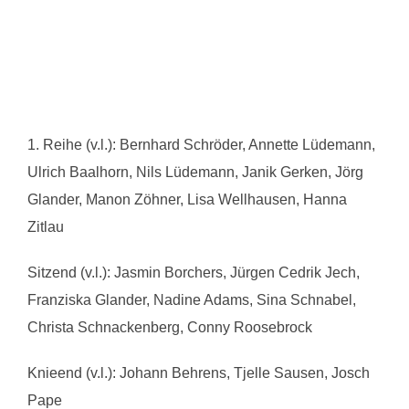
1. Reihe (v.l.): Bernhard Schröder, Annette Lüdemann,
Ulrich Baalhorn, Nils Lüdemann, Janik Gerken, Jörg
Glander, Manon Zöhner, Lisa Wellhausen, Hanna
Zitlau
Sitzend (v.l.): Jasmin Borchers, Jürgen Cedrik Jech,
Franziska Glander, Nadine Adams, Sina Schnabel,
Christa Schnackenberg, Conny Roosebrock
Knieend (v.l.): Johann Behrens, Tjelle Sausen, Josch
Pape