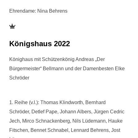
Ehrendame: Nina Behrens
Königshaus 2022
Könighaus mit Schützenkönig Andreas „Der
Bürgermeister“ Bellmann und der Damenbesten Elke
Schröder
1. Reihe (v.l.): Thomas Klindworth,
Bernhard
Schröder,
Detlef Pape,
Johann Albers,
Jürgen Cedric
Jech,
Mirco Schnackenberg,
Nils Lüdemann,
Hauke
Fitschen, B
ennet Schnabel,
Lennard Behrens,
Jost