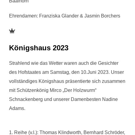
Baalhorn
Ehrendamen: Franziska Glander & Jasmin Borchers
Königshaus 2023
Strahlend wie das Wetter waren auch die Gesichter
des Hofstaates am Samstag, den 10.Juni 2023. Unser
vollständiges Königshaus präsentierte sich zusammen
mit Schützenkönig Mirco „Der Holzwurm“
Schnackenberg und unserer Damenbesten Nadine
Adams.
1. Reihe (v.l.): Thomas Klindworth, Bernhard Schröder,