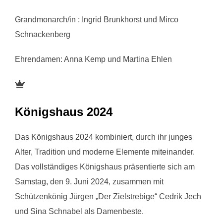
Grandmonarch/in : Ingrid Brunkhorst und Mirco
Schnackenberg
Ehrendamen: Anna Kemp und Martina Ehlen
Königshaus 2024
Das Königshaus 2024 kombiniert, durch ihr junges
Alter, Tradition und moderne Elemente miteinander.
Das vollständiges Königshaus präsentierte sich am
Samstag, den 9. Juni 2024, zusammen mit
Schützenkönig Jürgen „Der Zielstrebige“ Cedrik Jech
und Sina Schnabel als Damenbeste.