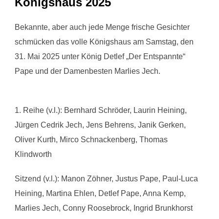
Königshaus 2025
Bekannte, aber auch jede Menge frische Gesichter
schmücken das volle Königshaus am Samstag, den
31. Mai 2025 unter König Detlef „Der Entspannte“
Pape und der Damenbesten Marlies Jech.
1. Reihe (v.l.): Bernhard Schröder, Laurin Heining,
Jürgen Cedrik Jech, Jens Behrens, Janik Gerken,
Oliver Kurth, Mirco Schnackenberg, Thomas
Klindworth
Sitzend (v.l.): Manon Zöhner, Justus Pape, Paul-Luca
Heining, Martina Ehlen, Detlef Pape, Anna Kemp,
Marlies Jech, Conny Roosebrock, Ingrid Brunkhorst