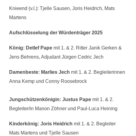
Knieend (v.l.): Tjelle Sausen, Joris Heidrich, Mats
Martens
Aufschlüsselung der Würdenträger 2025
König:
Detlef Pape
mit 1. & 2. Ritter Janik Gerken &
Jens Behrens, Adjudant Jürgen Cedric Jech
Damenbeste:
Marlies Jech
mit 1. & 2. Begleiterinnen
Anna Kemp und Conny Roosebrock
Jungschützenkönigin: Justus Pape
mit 1. & 2.
Begleiter/in Manon Zöhner und Paul-Luca Heining
Kinderkönig: Joris Heidrich
mit 1. & 2. Begleiter
Mats Martens und Tjelle Sausen