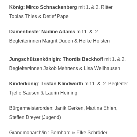
König:
Mirco Schnackenberg
mit 1. & 2. Ritter
Tobias Thies & Detlef Pape
Damenbeste:
Nadine Adams
mit 1. &. 2.
Begleiterinnen Margrit Duden & Heike Holsten
Jungschützenkönigin: Thordis Backhoff
mit 1. & 2.
Begleiter/innen Jakob Mehrtens & Lisa Wellhausen
Kinderkönig: Tristan Klindworth
mit 1. &. 2. Begleiter
Tjelle Sausen & Laurin Heining
Bürgermeisterorden: Janik Gerken, Martina Ehlen,
Steffen Dreyer (Jugend)
Grandmonarch/in : Bernhard & Elke Schröder