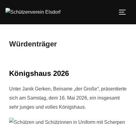
Zum
Inhalt
SEIT
springen
Würdenträger
Königshaus 2026
Unter Janik Gerken, Beiname „der Große“, präsentierte
sich am Samstag, dem 16. Mai 2026, ein insgesamt
sehr junges und volles Königshaus.