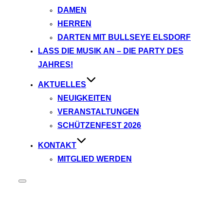
DAMEN
HERREN
DARTEN MIT BULLSEYE ELSDORF
LASS DIE MUSIK AN – DIE PARTY DES
JAHRES!
AKTUELLES
NEUIGKEITEN
VERANSTALTUNGEN
SCHÜTZENFEST 2026
KONTAKT
MITGLIED WERDEN
Seitenleiste
&
Navigation
umschalten