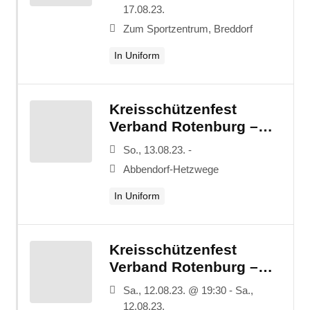
17.08.23.
Zum Sportzentrum, Breddorf
In Uniform
Kreisschützenfest
Verband Rotenburg –
Festumzug
So., 13.08.23. -
Abbendorf-Hetzwege
In Uniform
Kreisschützenfest
Verband Rotenburg –
Kommersabend
Sa., 12.08.23. @ 19:30 - Sa.,
12.08.23.