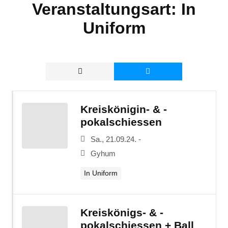
Veranstaltungsart:
In
Uniform
Kreiskönigin- & -
pokalschiessen
Sa., 21.09.24. -
Gyhum
In Uniform
Kreiskönigs- & -
pokalschiessen + Ball