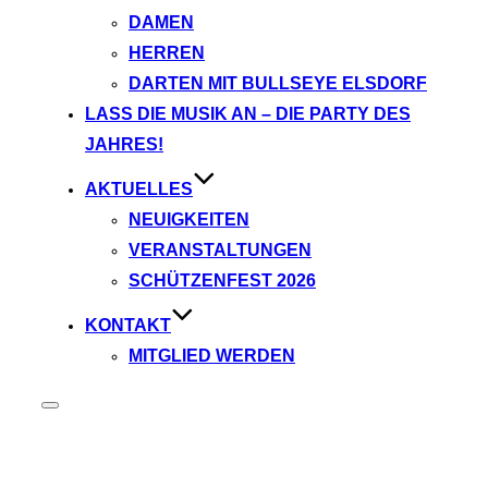
DAMEN
HERREN
DARTEN MIT BULLSEYE ELSDORF
LASS DIE MUSIK AN – DIE PARTY DES
JAHRES!
AKTUELLES
NEUIGKEITEN
VERANSTALTUNGEN
SCHÜTZENFEST 2026
KONTAKT
MITGLIED WERDEN
Seitenleiste
&
Navigation
umschalten