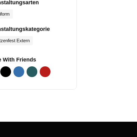
staltungsarten
iform
staltungskategorie
zenfest Extern
 With Friends