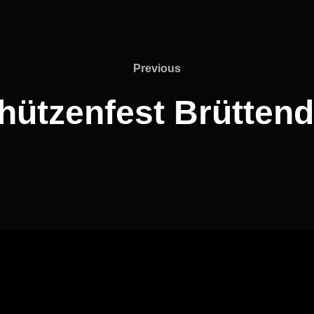
Previous
Previous
hützenfest Brüttend