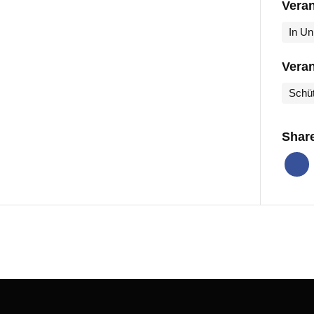
Veran
In Un
Veran
Schüt
Share