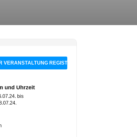
R VERANSTALTUNG REGISTRIEREN
m und Uhrzeit
6.07.24.
bis
8.07.24.
m