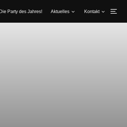
Die Party des Jahres!
Aktuelles
Kontakt
SEI