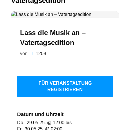
Vatertagsedition
Lass die Musik an –
Vatertagsedition
von
1208
FÜR VERANSTALTUNG
REGISTRIEREN
Datum und Uhrzeit
Do., 29.05.25. @ 12:00
bis
Fr., 30.05.25. @ 02:00