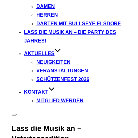
DAMEN
HERREN
DARTEN MIT BULLSEYE ELSDORF
LASS DIE MUSIK AN – DIE PARTY DES
JAHRES!
AKTUELLES
NEUIGKEITEN
VERANSTALTUNGEN
SCHÜTZENFEST 2026
KONTAKT
MITGLIED WERDEN
Seitenleiste
&
Navigation
Lass die Musik an –
umschalten