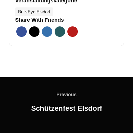
Veranstaltungskategorie
BullsEye Elsdorf
Share With Friends
Beitragsnavigation
Previous
Previous
Schützenfest Elsdorf